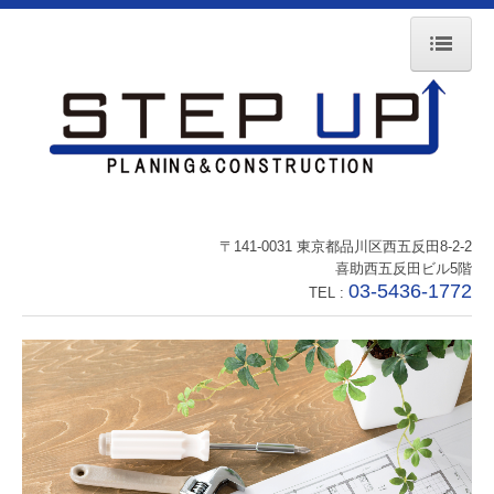
トップページ
会社概要
事業内容
待遇・福利厚生
〒141-0031
東京都品川区西五反田8-2-2
喜助西五反田ビル5階
03-5436-1772
お問い合わせ
TEL :
個人情報保護方針